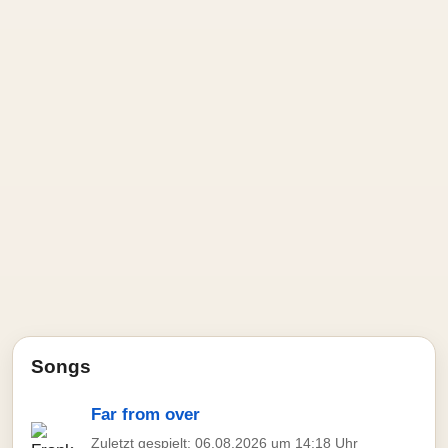
Songs
Far from over
Zuletzt gespielt: 06.08.2026 um 14:18 Uhr