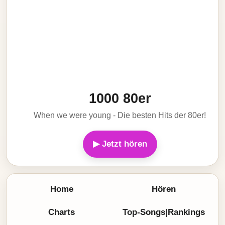
1000 80er
When we were young - Die besten Hits der 80er!
▶ Jetzt hören
Home
Hören
Charts
Top-Songs|Rankings