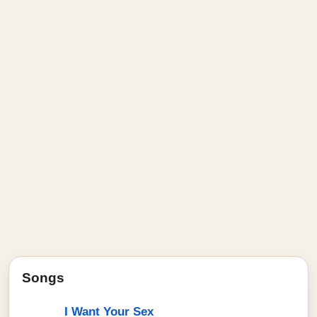
Songs
I Want Your Sex