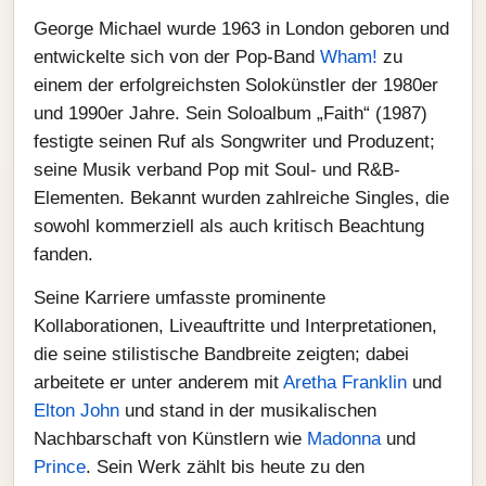
George Michael wurde 1963 in London geboren und
entwickelte sich von der Pop-Band
Wham!
zu
einem der erfolgreichsten Solokünstler der 1980er
und 1990er Jahre. Sein Soloalbum „Faith“ (1987)
festigte seinen Ruf als Songwriter und Produzent;
seine Musik verband Pop mit Soul- und R&B-
Elementen. Bekannt wurden zahlreiche Singles, die
sowohl kommerziell als auch kritisch Beachtung
fanden.
Seine Karriere umfasste prominente
Kollaborationen, Liveauftritte und Interpretationen,
die seine stilistische Bandbreite zeigten; dabei
arbeitete er unter anderem mit
Aretha Franklin
und
Elton John
und stand in der musikalischen
Nachbarschaft von Künstlern wie
Madonna
und
Prince
. Sein Werk zählt bis heute zu den