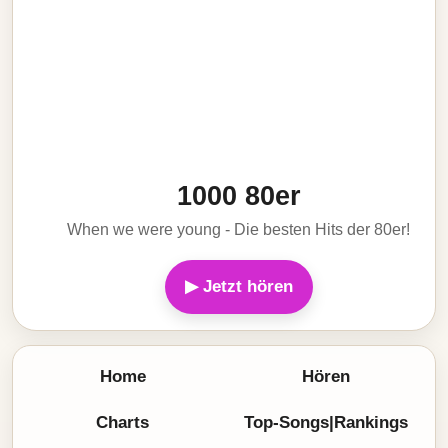
1000 80er
When we were young - Die besten Hits der 80er!
▶ Jetzt hören
Home
Hören
Charts
Top-Songs|Rankings