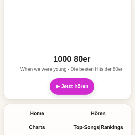
1000 80er
When we were young - Die besten Hits der 80er!
▶ Jetzt hören
Home
Hören
Charts
Top-Songs|Rankings