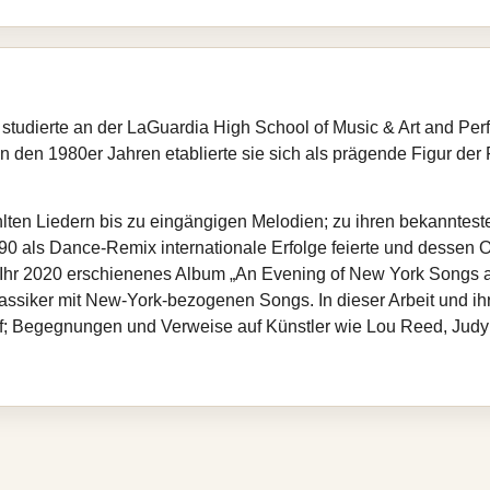
tudierte an der LaGuardia High School of Music & Art and Per
n den 1980er Jahren etablierte sie sich als prägende Figur de
ählten Liedern bis zu eingängigen Melodien; zu ihren bekanntes
90 als Dance‑Remix internationale Erfolge feierte und dessen 
 Ihr 2020 erschienenes Album „An Evening of New York Songs a
ssiker mit New‑York‑bezogenen Songs. In dieser Arbeit und ih
uf; Begegnungen und Verweise auf Künstler wie Lou Reed, Judy 