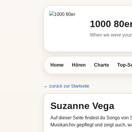
1000 80e
When we were young 
Home
Hören
Charts
Top-S
← zurück zur Startseite
Suzanne Vega
Auf dieser Seite findest du Songs von
Musikarchiv gepflegt und zeigt auch, wa