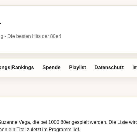
r
- Die besten Hits der 80er!
ongs|Rankings
Spende
Playlist
Datenschutz
I
 Suzanne Vega, die bei 1000 80er gespielt werden. Die Liste wi
nn ein Titel zuletzt im Programm lief.