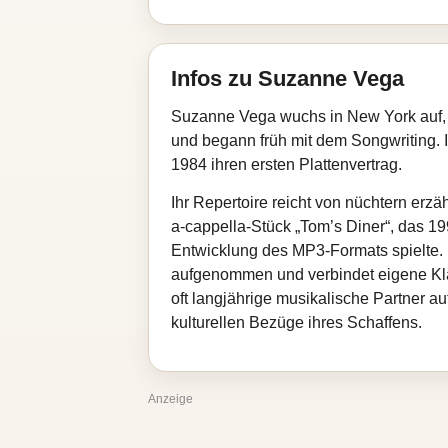
Infos zu Suzanne Vega
Suzanne Vega wuchs in New York auf, s
und begann früh mit dem Songwriting. I
1984 ihren ersten Plattenvertrag.
Ihr Repertoire reicht von nüchtern erz
a‑cappella‑Stück „Tom’s Diner“, das 19
Entwicklung des MP3‑Formats spielte.
aufgenommen und verbindet eigene Kla
oft langjährige musikalische Partner a
kulturellen Bezüge ihres Schaffens.
Anzeige