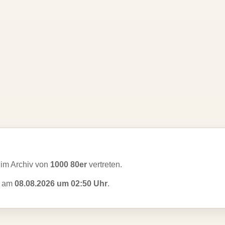
im Archiv von
1000 80er
vertreten.
zt am
08.08.2026 um 02:50 Uhr
.