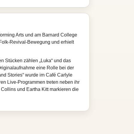
forming Arts und am Barnard College
r Folk‑Revival‑Bewegung und erhielt
ten Stücken zählen „Luka“ und das
Originalaufnahme eine Rolle bei der
nd Stories“ wurde im Café Carlyle
ren Live‑Programmen treten neben ihr
Collins und Eartha Kitt markieren die