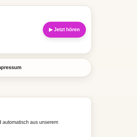
▶ Jetzt hören
mpressum
rd automatisch aus unserem