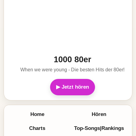
1000 80er
When we were young - Die besten Hits der 80er!
▶ Jetzt hören
Home
Hören
Charts
Top-Songs|Rankings