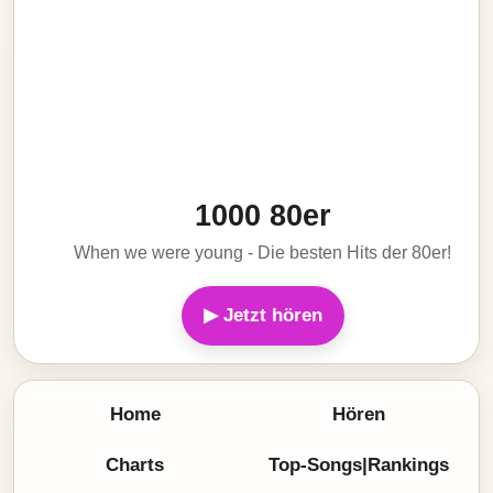
1000 80er
When we were young - Die besten Hits der 80er!
▶ Jetzt hören
Home
Hören
Charts
Top-Songs|Rankings