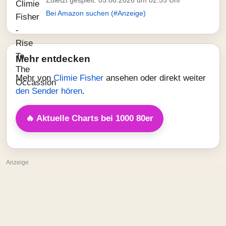
Zuletzt gespielt: 05.08.2026 um 02:55 Uhr
Bei Amazon suchen (#Anzeige)
Mehr entdecken
Mehr von
Climie Fisher
ansehen oder direkt weiter
den Sender hören
.
🔥 Aktuelle Charts bei 1000 80er
Anzeige