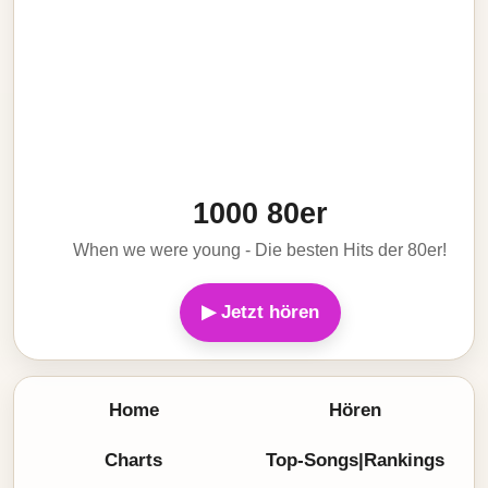
1000 80er
When we were young - Die besten Hits der 80er!
▶ Jetzt hören
Home
Hören
Charts
Top-Songs|Rankings