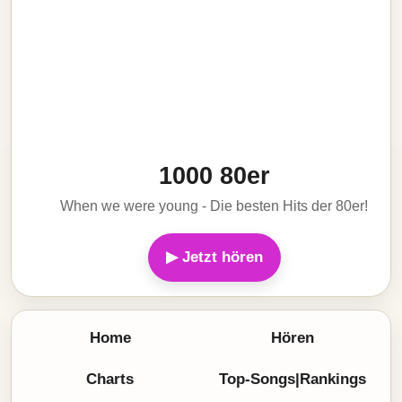
1000 80er
When we were young - Die besten Hits der 80er!
▶ Jetzt hören
Home
Hören
Charts
Top-Songs|Rankings