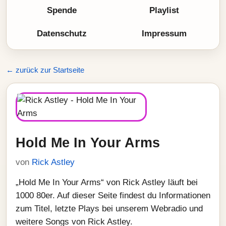
Spende
Playlist
Datenschutz
Impressum
← zurück zur Startseite
Hold Me In Your Arms
von
Rick Astley
„Hold Me In Your Arms“ von Rick Astley läuft bei
1000 80er. Auf dieser Seite findest du Informationen
zum Titel, letzte Plays bei unserem Webradio und
weitere Songs von Rick Astley.