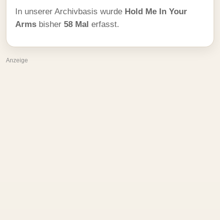
In unserer Archivbasis wurde
Hold Me In Your
Arms
bisher
58 Mal
erfasst.
Anzeige