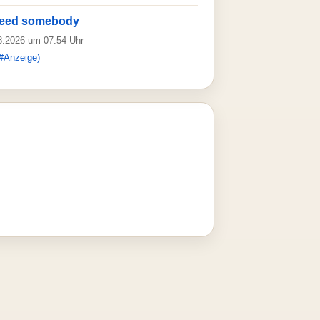
need somebody
08.2026 um 07:54 Uhr
#Anzeige)