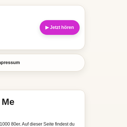
▶ Jetzt hören
mpressum
 Me
000 80er. Auf dieser Seite findest du