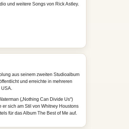
dio und weitere Songs von Rick Astley.
pplung aus seinem zweiten Studioalbum
fentlicht und erreichte in mehreren
n USA.
Waterman („Nothing Can Divide Us“)
e er sich am Stil von Whitney Houstons
ls für das Album The Best of Me auf.