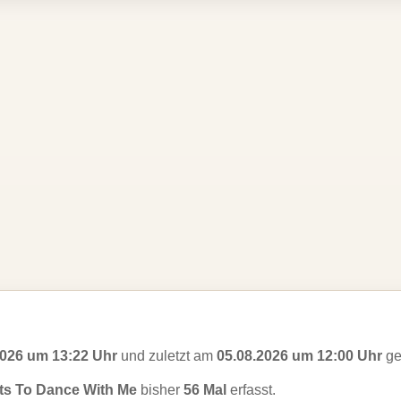
2026 um 13:22 Uhr
und zuletzt am
05.08.2026 um 12:00 Uhr
ge
s To Dance With Me
bisher
56 Mal
erfasst.