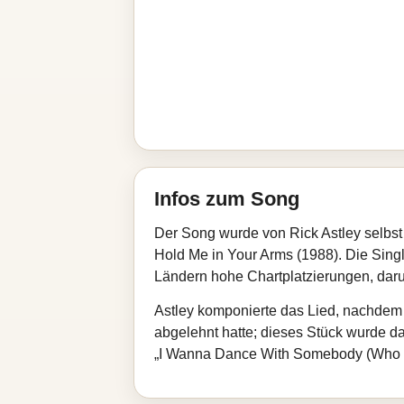
Infos zum Song
Der Song wurde von Rick Astley selbs
Hold Me in Your Arms (1988). Die Singl
Ländern hohe Chartplatzierungen, daru
Astley komponierte das Lied, nachdem
abgelehnt hatte; dieses Stück wurde d
„I Wanna Dance With Somebody (Who Lov