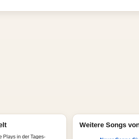
elt
Weitere Songs von
e Plays in der Tages-