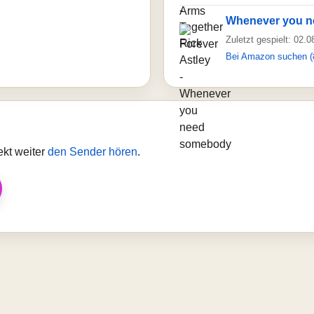
Whenever you 
Zuletzt gespielt: 02.
Bei Amazon suchen (
ekt weiter
den Sender hören
.