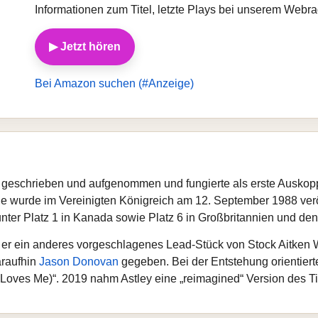
Informationen zum Titel, letzte Plays bei unserem Webra
▶ Jetzt hören
Bei Amazon suchen (#Anzeige)
t geschrieben und aufgenommen und fungierte als erste Ausko
e wurde im Vereinigten Königreich am 12. September 1988 veröf
nter Platz 1 in Kanada sowie Platz 6 in Großbritannien und de
 er ein anderes vorgeschlagenes Lead-Stück von Stock Aitken 
araufhin
Jason Donovan
gegeben. Bei der Entstehung orientiert
es Me)“. 2019 nahm Astley eine „reimagined“ Version des Tite