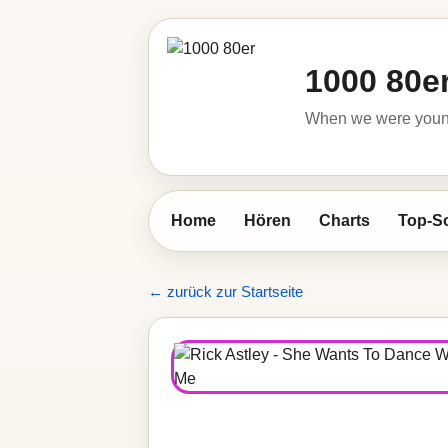
1000 80e
When we were young 
Home
Hören
Charts
Top-S
← zurück zur Startseite