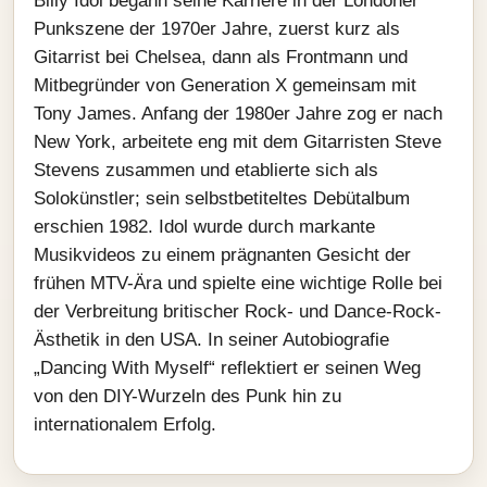
Billy Idol begann seine Karriere in der Londoner
Punkszene der 1970er Jahre, zuerst kurz als
Gitarrist bei Chelsea, dann als Frontmann und
Mitbegründer von Generation X gemeinsam mit
Tony James. Anfang der 1980er Jahre zog er nach
New York, arbeitete eng mit dem Gitarristen Steve
Stevens zusammen und etablierte sich als
Solokünstler; sein selbstbetiteltes Debütalbum
erschien 1982. Idol wurde durch markante
Musikvideos zu einem prägnanten Gesicht der
frühen MTV-Ära und spielte eine wichtige Rolle bei
der Verbreitung britischer Rock- und Dance-Rock-
Ästhetik in den USA. In seiner Autobiografie
„Dancing With Myself“ reflektiert er seinen Weg
von den DIY-Wurzeln des Punk hin zu
internationalem Erfolg.