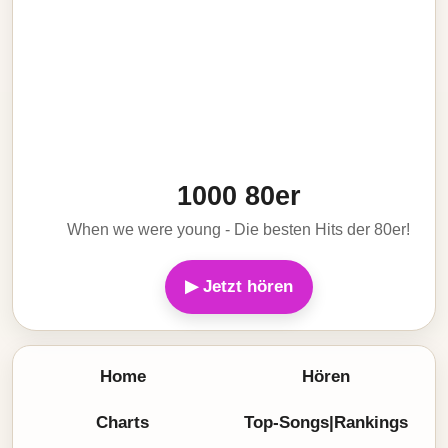
1000 80er
When we were young - Die besten Hits der 80er!
▶ Jetzt hören
Home
Hören
Charts
Top-Songs|Rankings