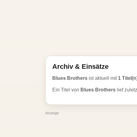
Archiv & Einsätze
Blues Brothers
ist aktuell mit
1 Titel(n
Ein Titel von
Blues Brothers
lief zulet
Anzeige