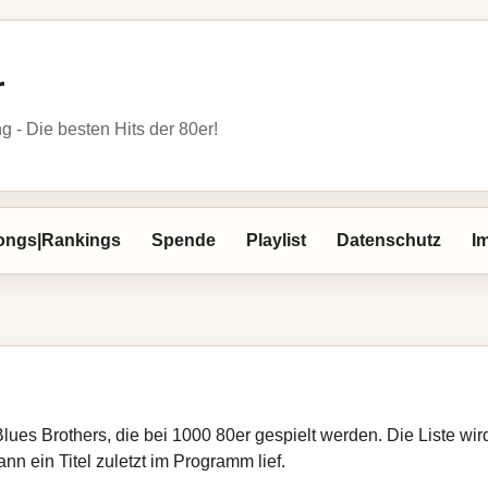
r
- Die besten Hits der 80er!
ongs|Rankings
Spende
Playlist
Datenschutz
I
Blues Brothers, die bei 1000 80er gespielt werden. Die Liste w
nn ein Titel zuletzt im Programm lief.