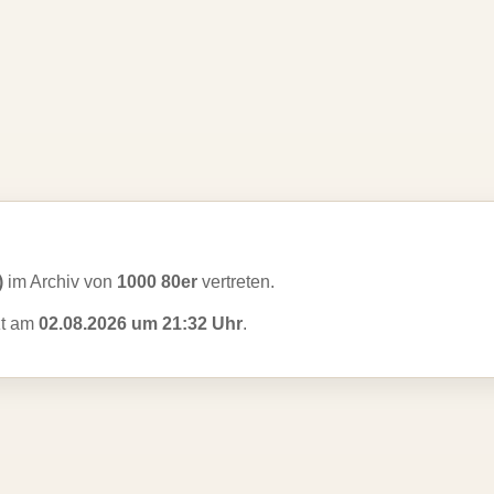
)
im Archiv von
1000 80er
vertreten.
zt am
02.08.2026 um 21:32 Uhr
.