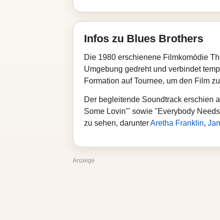
Infos zu Blues Brothers
Die 1980 erschienene Filmkomödie The
Umgebung gedreht und verbindet tempo
Formation auf Tournee, um den Film z
Der begleitende Soundtrack erschien 
Some Lovin'" sowie "Everybody Needs S
zu sehen, darunter
Aretha Franklin
,
Ja
Anzeige