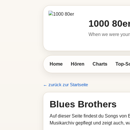
1000 80e
When we were young 
Home
Hören
Charts
Top-S
← zurück zur Startseite
Blues Brothers
Auf dieser Seite findest du Songs von 
Musikarchiv gepflegt und zeigt auch, wa