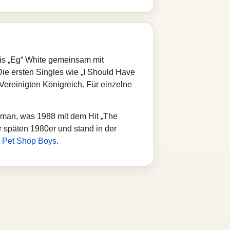
cis „Eg“ White gemeinsam mit
ie ersten Singles wie „I Should Have
Vereinigten Königreich. Für einzelne
rman, was 1988 mit dem Hit „The
r späten 1980er und stand in der
d
Pet Shop Boys
.