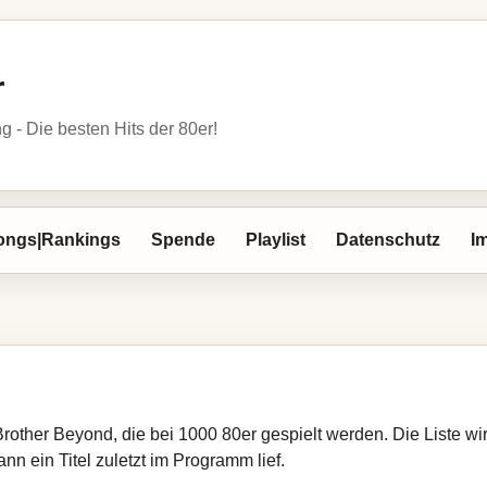
r
- Die besten Hits der 80er!
ongs|Rankings
Spende
Playlist
Datenschutz
I
Brother Beyond, die bei 1000 80er gespielt werden. Die Liste 
nn ein Titel zuletzt im Programm lief.