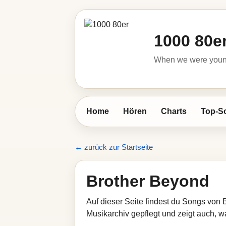
1000 80e
When we were young 
Home
Hören
Charts
Top-S
← zurück zur Startseite
Brother Beyond
Auf dieser Seite findest du Songs von 
Musikarchiv gepflegt und zeigt auch, wa