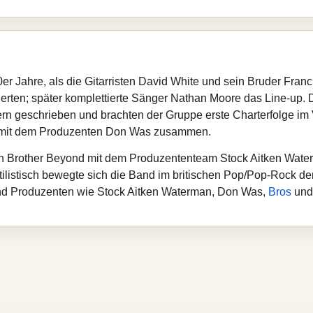
er Jahre, als die Gitarristen David White und sein Bruder Fran
erten; später komplettierte Sänger Nathan Moore das Line-up. D
rn geschrieben und brachten der Gruppe erste Charterfolge im 
nd mit dem Produzenten Don Was zusammen.
eten Brother Beyond mit dem Produzententeam Stock Aitken Wate
tilistisch bewegte sich die Band im britischen Pop/Pop-Rock de
nd Produzenten wie Stock Aitken Waterman, Don Was,
Bros
un