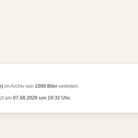
n)
im Archiv von
1000 80er
vertreten.
tzt am
07.08.2026 um 19:32 Uhr
.