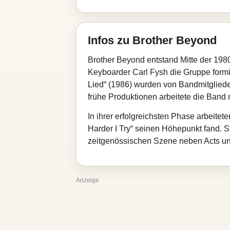
Infos zu Brother Beyond
Brother Beyond entstand Mitte der 1980
Keyboarder Carl Fysh die Gruppe formi
Lied“ (1986) wurden von Bandmitgliede
frühe Produktionen arbeitete die Ba
In ihrer erfolgreichsten Phase arbeit
Harder I Try“ seinen Höhepunkt fand. S
zeitgenössischen Szene neben Acts u
Anzeige