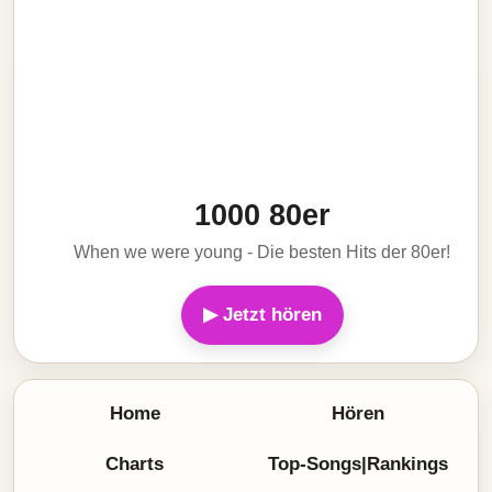
1000 80er
When we were young - Die besten Hits der 80er!
▶ Jetzt hören
Home
Hören
Charts
Top-Songs|Rankings