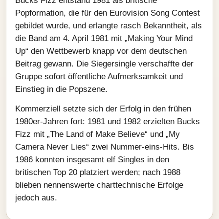
Bucks Fizz entstand 1981 als britische
Popformation, die für den Eurovision Song Contest
gebildet wurde, und erlangte rasch Bekanntheit, als
die Band am 4. April 1981 mit „Making Your Mind
Up“ den Wettbewerb knapp vor dem deutschen
Beitrag gewann. Die Siegersingle verschaffte der
Gruppe sofort öffentliche Aufmerksamkeit und
Einstieg in die Popszene.
Kommerziell setzte sich der Erfolg in den frühen
1980er-Jahren fort: 1981 und 1982 erzielten Bucks
Fizz mit „The Land of Make Believe“ und „My
Camera Never Lies“ zwei Nummer-eins-Hits. Bis
1986 konnten insgesamt elf Singles in den
britischen Top 20 platziert werden; nach 1988
blieben nennenswerte charttechnische Erfolge
jedoch aus.