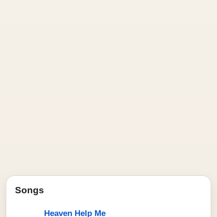
Songs
Heaven Help Me