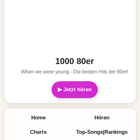
1000 80er
When we were young - Die besten Hits der 80er!
▶ Jetzt hören
Home
Hören
Charts
Top-Songs|Rankings