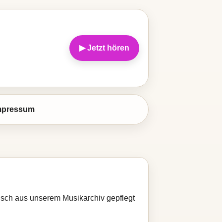
▶ Jetzt hören
mpressum
tisch aus unserem Musikarchiv gepflegt