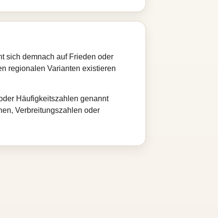
ht sich demnach auf Frieden oder
en regionalen Varianten existieren
 oder Häufigkeitszahlen genannt
nnen, Verbreitungszahlen oder