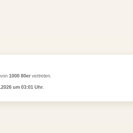
 von
1000 80er
vertreten.
.2026 um 03:01 Uhr
.