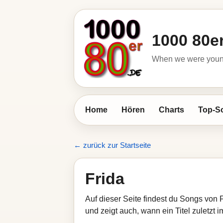
1000 80e
When we were young 
Home
Hören
Charts
Top-S
← zurück zur Startseite
Frida
Auf dieser Seite findest du Songs von 
und zeigt auch, wann ein Titel zuletzt 