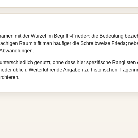
namen mit der Wurzel im Begriff »Friede«; die Bedeutung bezie
rachigen Raum trifft man häufiger die Schreibweise Frieda; neb
e Abwandlungen.
unterschiedlich genutzt, ohne dass hier spezifische Ranglisten
Frieder üblich. Weiterführende Angaben zu historischen Trägeri
rchieren.