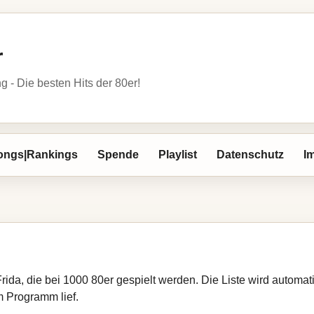
r
- Die besten Hits der 80er!
ongs|Rankings
Spende
Playlist
Datenschutz
I
Frida, die bei 1000 80er gespielt werden. Die Liste wird automa
im Programm lief.