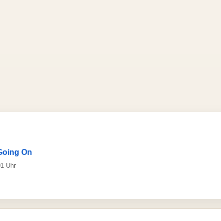
Going On
01 Uhr