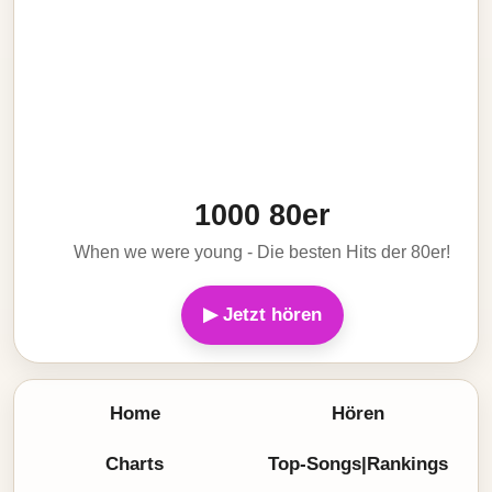
1000 80er
When we were young - Die besten Hits der 80er!
▶ Jetzt hören
Home
Hören
Charts
Top-Songs|Rankings