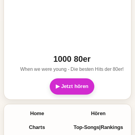
1000 80er
When we were young - Die besten Hits der 80er!
▶ Jetzt hören
Home
Hören
Charts
Top-Songs|Rankings