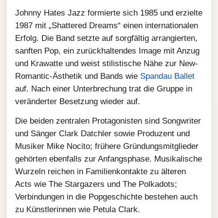
Johnny Hates Jazz formierte sich 1985 und erzielte
1987 mit „Shattered Dreams“ einen internationalen
Erfolg. Die Band setzte auf sorgfältig arrangierten,
sanften Pop, ein zurückhaltendes Image mit Anzug
und Krawatte und weist stilistische Nähe zur New-
Romantic-Ästhetik und Bands wie
Spandau Ballet
auf. Nach einer Unterbrechung trat die Gruppe in
veränderter Besetzung wieder auf.
Die beiden zentralen Protagonisten sind Songwriter
und Sänger Clark Datchler sowie Produzent und
Musiker Mike Nocito; frühere Gründungsmitglieder
gehörten ebenfalls zur Anfangsphase. Musikalische
Wurzeln reichen in Familienkontakte zu älteren
Acts wie The Stargazers und The Polkadots;
Verbindungen in die Popgeschichte bestehen auch
zu Künstlerinnen wie Petula Clark.