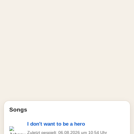
Songs
I don't want to be a hero
Zuletzt gespielt: 06.08.2026 um 10:54 Uhr