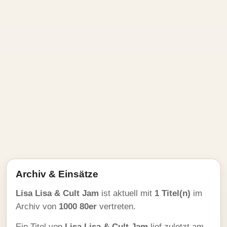
Archiv & Einsätze
Lisa Lisa & Cult Jam
ist aktuell mit
1 Titel(n)
im
Archiv von
1000 80er
vertreten.
Ein Titel von
Lisa Lisa & Cult Jam
lief zuletzt am