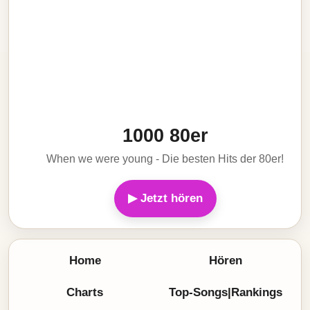
1000 80er
When we were young - Die besten Hits der 80er!
▶ Jetzt hören
Home
Hören
Charts
Top-Songs|Rankings