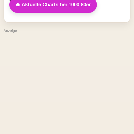
🔥 Aktuelle Charts bei 1000 80er
Anzeige