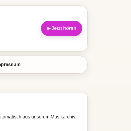
▶ Jetzt hören
mpressum
 automatisch aus unserem Musikarchiv