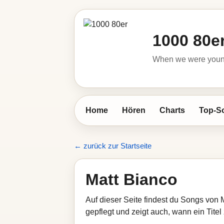
1000 80e
When we were young 
Home
Hören
Charts
Top-S
← zurück zur Startseite
Matt Bianco
Auf dieser Seite findest du Songs von 
gepflegt und zeigt auch, wann ein Titel 