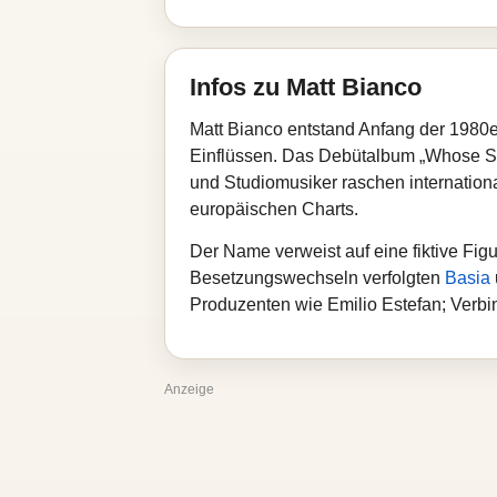
Infos zu Matt Bianco
Matt Bianco entstand Anfang der 1980e
Einflüssen. Das Debütalbum „Whose S
und Studiomusiker raschen internationa
europäischen Charts.
Der Name verweist auf eine fiktive Fig
Besetzungswechseln verfolgten
Basia
Produzenten wie Emilio Estefan; Verb
Anzeige