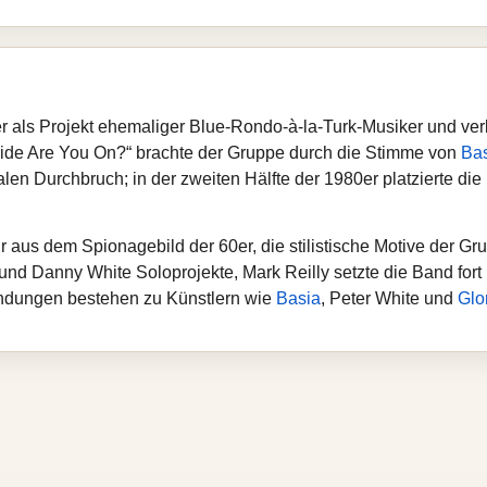
r als Projekt ehemaliger Blue-Rondo-à-la-Turk-Musiker und ver
ide Are You On?“ brachte der Gruppe durch die Stimme von
Ba
len Durchbruch; in der zweiten Hälfte der 1980er platzierte die
ur aus dem Spionagebild der 60er, die stilistische Motive der G
und Danny White Soloprojekte, Mark Reilly setzte die Band fort u
indungen bestehen zu Künstlern wie
Basia
, Peter White und
Glo