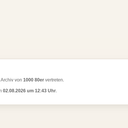
 Archiv von
1000 80er
vertreten.
am
02.08.2026 um 12:43 Uhr
.