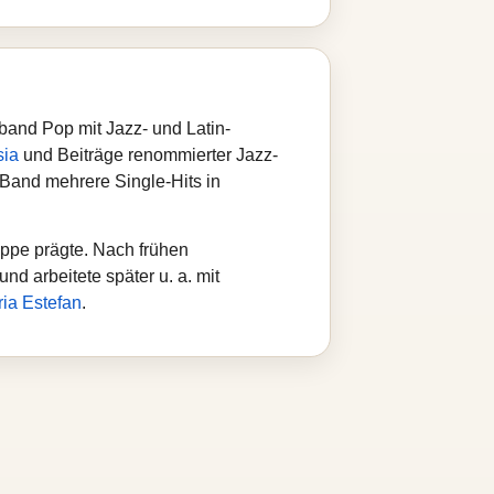
band Pop mit Jazz- und Latin-
sia
und Beiträge renommierter Jazz-
 Band mehrere Single-Hits in
ruppe prägte. Nach frühen
nd arbeitete später u. a. mit
ria Estefan
.