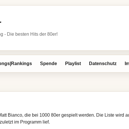
r
- Die besten Hits der 80er!
ongs|Rankings
Spende
Playlist
Datenschutz
I
Matt Bianco, die bei 1000 80er gespielt werden. Die Liste wird
zuletzt im Programm lief.