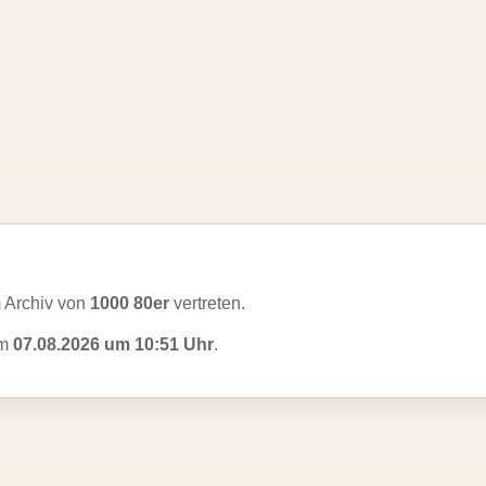
 Archiv von
1000 80er
vertreten.
am
07.08.2026 um 10:51 Uhr
.