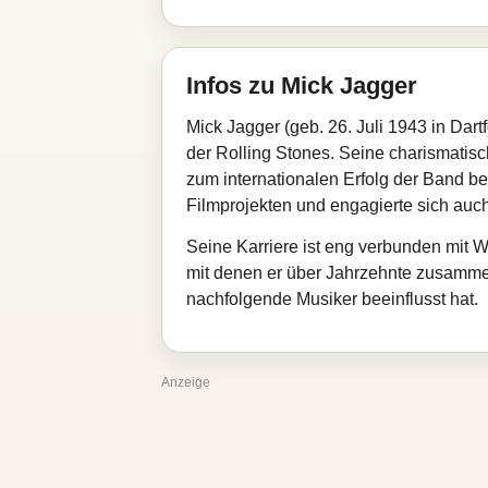
Infos zu Mick Jagger
Mick Jagger (geb. 26. Juli 1943 in Dar
der Rolling Stones. Seine charismatis
zum internationalen Erfolg der Band bei.
Filmprojekten und engagierte sich auc
Seine Karriere ist eng verbunden mit
mit denen er über Jahrzehnte zusammenar
nachfolgende Musiker beeinflusst hat.
Anzeige