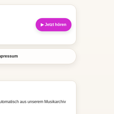
▶ Jetzt hören
mpressum
 automatisch aus unserem Musikarchiv