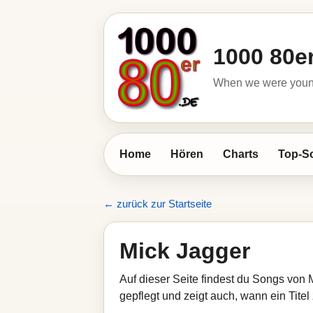
1000 80e
When we were young 
Home
Hören
Charts
Top-S
← zurück zur Startseite
Mick Jagger
Auf dieser Seite findest du Songs von 
gepflegt und zeigt auch, wann ein Titel 