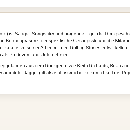
tford) ist Sänger, Songwriter und prägende Figur der Rockgesc
che Bühnenpräsenz, der spezifische Gesangsstil und die Mitarbe
 Parallel zu seiner Arbeit mit den Rolling Stones entwickelte er 
h als Produzent und Unternehmer.
 Weggefährten aus dem Rockgenre wie Keith Richards, Brian Jo
beitete. Jagger gilt als einflussreiche Persönlichkeit der Popk