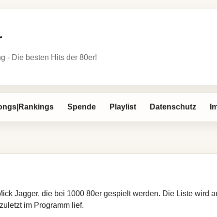
r
- Die besten Hits der 80er!
ongs|Rankings
Spende
Playlist
Datenschutz
I
Mick Jagger, die bei 1000 80er gespielt werden. Die Liste wird
zuletzt im Programm lief.