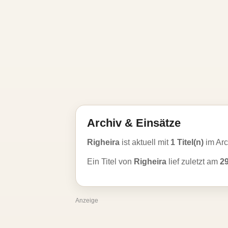
Archiv & Einsätze
Righeira
ist aktuell mit
1 Titel(n)
im Arc
Ein Titel von
Righeira
lief zuletzt am
2
Anzeige