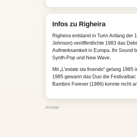
Infos zu Righeira
Righeira entstand in Turin Anfang de
Johnson) veröffentlichte 1983 das Debü
Aufmerksamkeit in Europa. Ihr Sound be
Synth‑Pop und New Wave.
Mit „L’estate sta finendo“ gelang 1985
1985 gewann das Duo die Festivalbar; 
Bambini Forever (1986) konnte nicht an
Anzeige