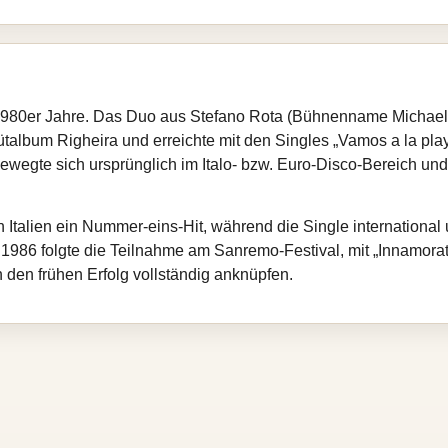
r 1980er Jahre. Das Duo aus Stefano Rota (Bühnenname Michae
talbum Righeira und erreichte mit den Singles „Vamos a la pla
wegte sich ursprünglich im Italo‑ bzw. Euro‑Disco‑Bereich und
 in Italien ein Nummer‑eins‑Hit, während die Single internation
1986 folgte die Teilnahme am Sanremo‑Festival, mit „Innamorat
 den frühen Erfolg vollständig anknüpfen.