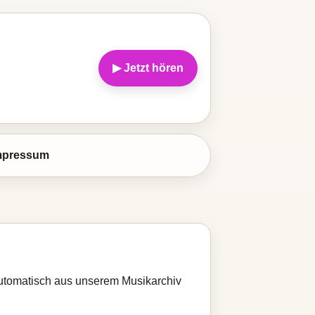
▶ Jetzt hören
mpressum
 automatisch aus unserem Musikarchiv