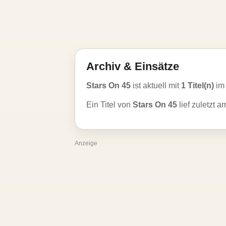
Archiv & Einsätze
Stars On 45
ist aktuell mit
1 Titel(n)
im 
Ein Titel von
Stars On 45
lief zuletzt 
Anzeige