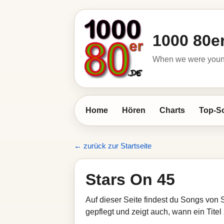
1000 80e
When we were young 
Home
Hören
Charts
Top-S
← zurück zur Startseite
Stars On 45
Auf dieser Seite findest du Songs von 
gepflegt und zeigt auch, wann ein Titel 