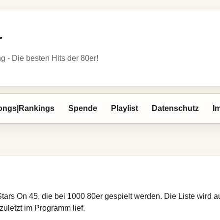
r
- Die besten Hits der 80er!
ongs|Rankings
Spende
Playlist
Datenschutz
I
Stars On 45, die bei 1000 80er gespielt werden. Die Liste wird
zuletzt im Programm lief.