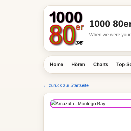
1000 80e
When we were young 
Home
Hören
Charts
Top-S
← zurück zur Startseite