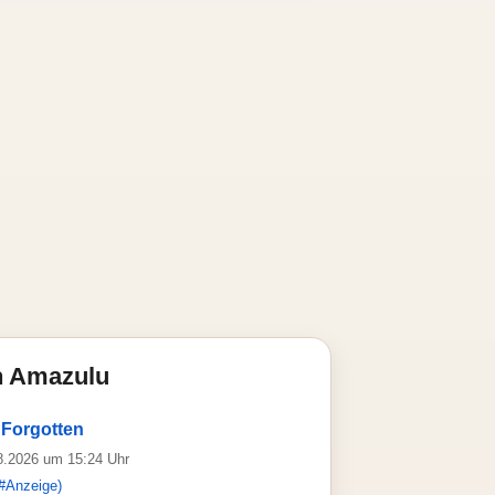
n Amazulu
 Forgotten
08.2026 um 15:24 Uhr
#Anzeige)