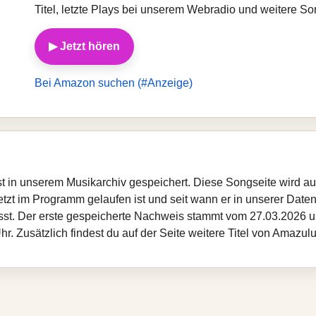
Titel, letzte Plays bei unserem Webradio und weitere S
▶ Jetzt hören
Bei Amazon suchen (#Anzeige)
st in unserem Musikarchiv gespeichert. Diese Songseite wird a
etzt im Programm gelaufen ist und seit wann er in unserer Datenba
sst. Der erste gespeicherte Nachweis stammt vom 27.03.2026 um
. Zusätzlich findest du auf der Seite weitere Titel von Amazul