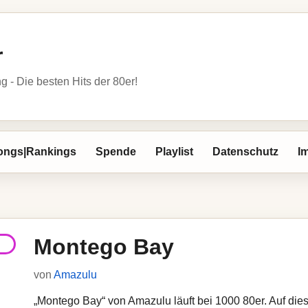
r
- Die besten Hits der 80er!
ongs|Rankings
Spende
Playlist
Datenschutz
I
Montego Bay
von
Amazulu
„Montego Bay“ von Amazulu läuft bei 1000 80er. Auf dies