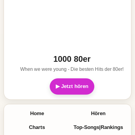
1000 80er
When we were young - Die besten Hits der 80er!
▶ Jetzt hören
Home
Hören
Charts
Top-Songs|Rankings