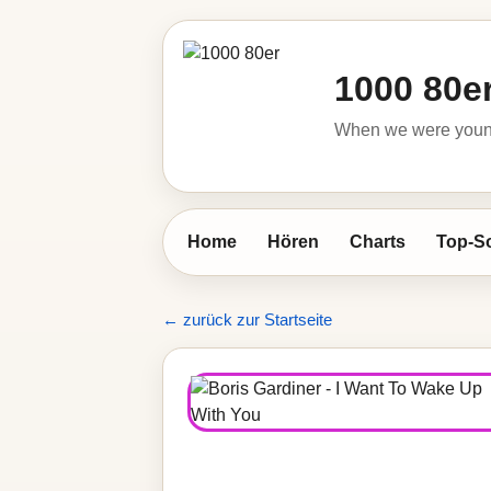
1000 80e
When we were young 
Home
Hören
Charts
Top-S
← zurück zur Startseite