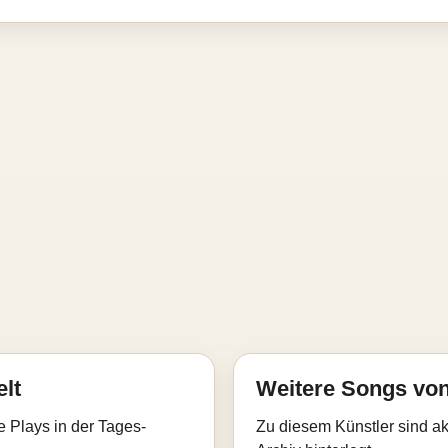
elt
Weitere Songs von
e Plays in der Tages-
Zu diesem Künstler sind akt