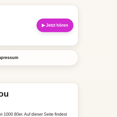
▶ Jetzt hören
mpressum
You
i 1000 80er. Auf dieser Seite findest