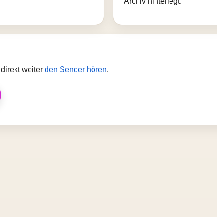
Archiv hinterlegt.
direkt weiter
den Sender hören
.