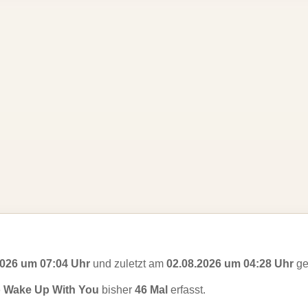
2026 um 07:04 Uhr
und zuletzt am
02.08.2026 um 04:28 Uhr
ge
o Wake Up With You
bisher
46 Mal
erfasst.