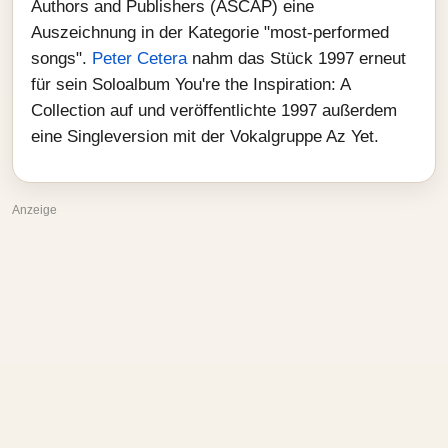
Authors and Publishers (ASCAP) eine
Auszeichnung in der Kategorie "most-performed
songs".
Peter Cetera
nahm das Stück 1997 erneut
für sein Soloalbum You're the Inspiration: A
Collection auf und veröffentlichte 1997 außerdem
eine Singleversion mit der Vokalgruppe Az Yet.
Anzeige