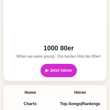
1000 80er
When we were young - Die besten Hits der 80er!
▶ Jetzt hören
Home
Hören
Charts
Top-Songs|Rankings