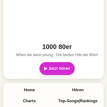
1000 80er
When we were young - Die besten Hits der 80er!
▶ Jetzt hören
Home
Hören
Charts
Top-Songs|Rankings