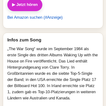
▶ Jetzt hören
Bei Amazon suchen (#Anzeige)
Infos zum Song
„The War Song“ wurde im September 1984 als
erste Single des dritten Albums Waking Up with the
House on Fire veröffentlicht. Das Lied enthält
Hintergrundgesang von Clare Torry. In
Großbritannien wurde es die siebte Top‑5‑Single
der Band; in den USA erreichte die Single Platz 17
der Billboard Hot 100. In Irland erreichte sie Platz
1, zudem gab es Top‑10‑Platzierungen in weiteren
Ländern wie Australien und Kanada.