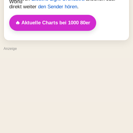
direkt weiter
den Sender hören
.
🔥 Aktuelle Charts bei 1000 80er
Anzeige