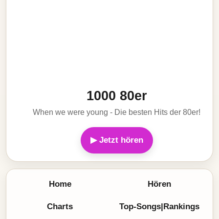
1000 80er
When we were young - Die besten Hits der 80er!
▶ Jetzt hören
Home
Hören
Charts
Top-Songs|Rankings