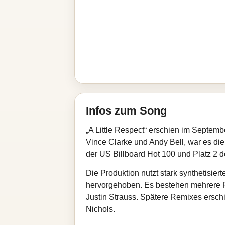
Infos zum Song
„A Little Respect“ erschien im Septem
Vince Clarke und Andy Bell, war es die
der US Billboard Hot 100 und Platz 2 
Die Produktion nutzt stark synthetisiert
hervorgehoben. Es bestehen mehrere 
Justin Strauss. Spätere Remixes ersch
Nichols.