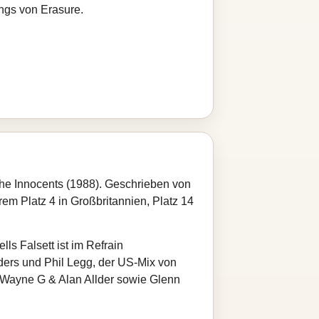
ongs von Erasure.
The Innocents (1988). Geschrieben von
em Platz 4 in Großbritannien, Platz 14
lls Falsett ist im Refrain
ers und Phil Legg, der US‑Mix von
 Wayne G & Alan Allder sowie Glenn