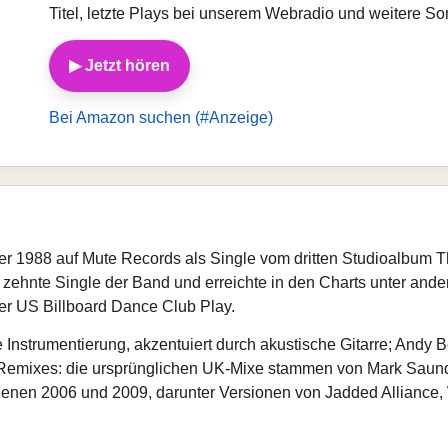
Titel, letzte Plays bei unserem Webradio und weitere S
▶ Jetzt hören
Bei Amazon suchen (#Anzeige)
ber 1988 auf Mute Records als Single vom dritten Studioalbum 
 zehnte Single der Band und erreichte in den Charts unter ander
der US Billboard Dance Club Play.
e Instrumentierung, akzentuiert durch akustische Gitarre; Andy Be
Remixes: die ursprünglichen UK‑Mixe stammen von Mark Saund
ienen 2006 und 2009, darunter Versionen von Jadded Alliance,