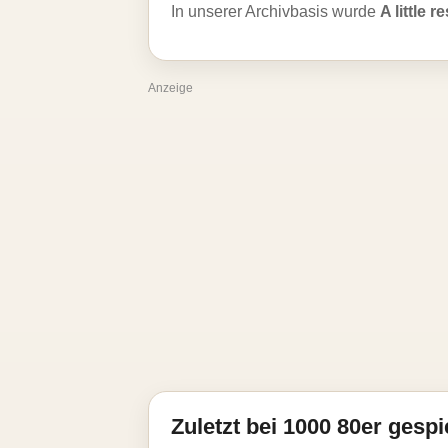
In unserer Archivbasis wurde
A little r
Anzeige
Zuletzt bei 1000 80er gespi