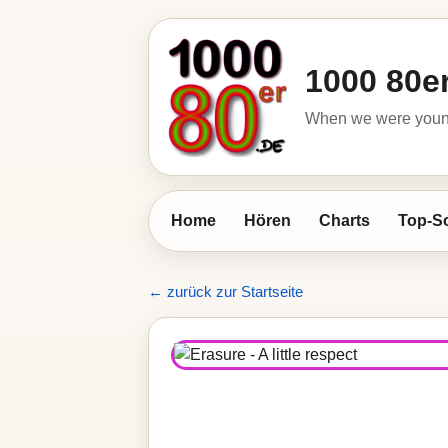
1000 80e
When we were young 
Home
Hören
Charts
Top-S
← zurück zur Startseite