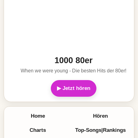
1000 80er
When we were young - Die besten Hits der 80er!
▶ Jetzt hören
Home
Hören
Charts
Top-Songs|Rankings