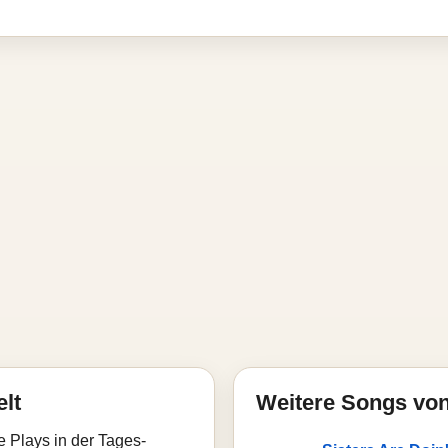
elt
Weitere Songs vo
e Plays in der Tages-