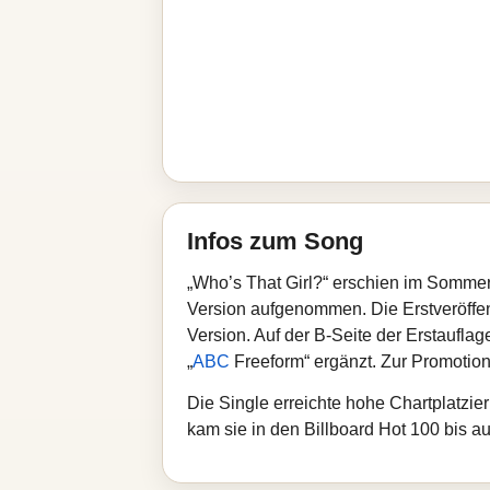
Infos zum Song
„Who’s That Girl?“ erschien im Somme
Version aufgenommen. Die Erstveröffent
Version. Auf der B-Seite der Erstaufl
„
ABC
Freeform“ ergänzt. Zur Promotion 
Die Single erreichte hohe Chartplatzie
kam sie in den Billboard Hot 100 bis au