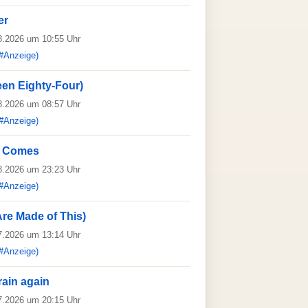
er
08.2026 um 10:55 Uhr
#Anzeige)
een Eighty-Four)
08.2026 um 08:57 Uhr
#Anzeige)
 Comes
08.2026 um 23:23 Uhr
#Anzeige)
re Made of This)
07.2026 um 13:14 Uhr
#Anzeige)
rain again
07.2026 um 20:15 Uhr