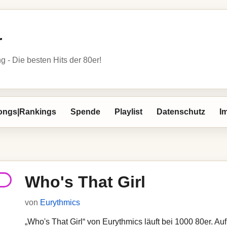
r
- Die besten Hits der 80er!
ongs|Rankings
Spende
Playlist
Datenschutz
I
Who's That Girl
von
Eurythmics
„Who's That Girl“ von Eurythmics läuft bei 1000 80er. Auf