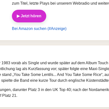
zum Titel, letzte Plays bei unserem Webradio und weite
▶ Jetzt hören
Bei Amazon suchen (#Anzeige)
r 1983 vorab als Single und wurde später auf dem Album Touch
lichung lag als Kurzfassung vor; später folgte eine Maxi-Single
age stand „You Take Some Lentils... And You Take Some Rice“,
spielte die Band eine kurze Tour durch englische Küstenstädte 
rungen, darunter Platz 3 in den UK Top 40; nach der Nordameri
f Platz 21.