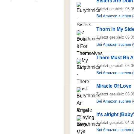
Sisters Are Doin
Zuletzt gespielt: 06.
Bei Amazon suchen (
Thorn In My Sid
Zuletzt gespielt: 05.
Bei Amazon suchen (
There Must Be A
Zuletzt gespielt: 05.
Bei Amazon suchen (
Miracle Of Love
Zuletzt gespielt: 05.
Bei Amazon suchen (
It's alright (Bab
Zuletzt gespielt: 04.
Bei Amazon suchen (