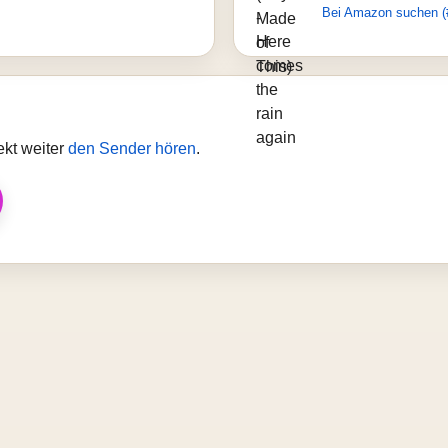
Bei Amazon suchen (
ekt weiter
den Sender hören
.