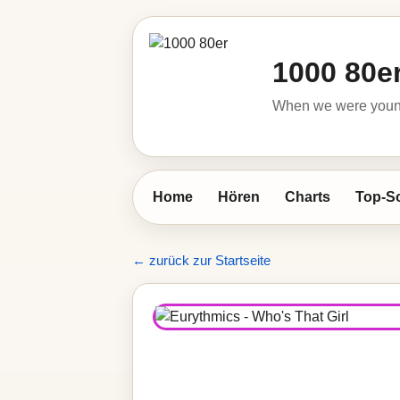
1000 80e
When we were young 
Home
Hören
Charts
Top-S
← zurück zur Startseite