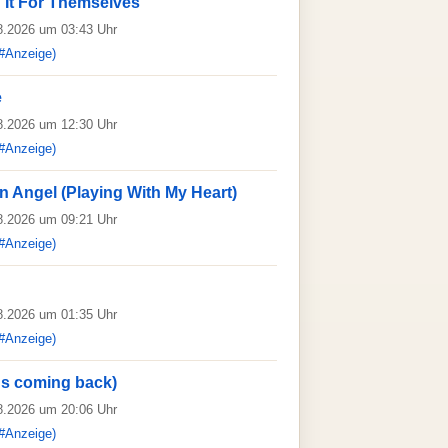
' It For Themselves
08.2026 um 03:43 Uhr
#Anzeige)
e
08.2026 um 12:30 Uhr
#Anzeige)
n Angel (Playing With My Heart)
08.2026 um 09:21 Uhr
#Anzeige)
08.2026 um 01:35 Uhr
#Anzeige)
y's coming back)
08.2026 um 20:06 Uhr
#Anzeige)