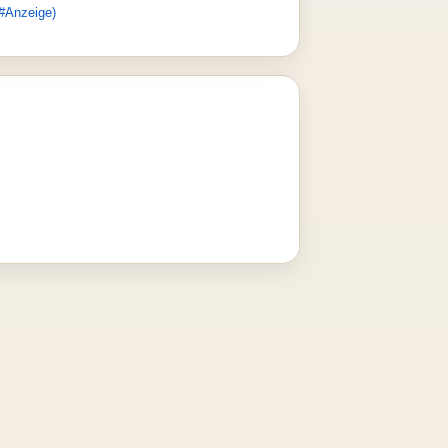
#Anzeige)