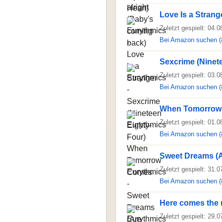
Love Is a Strang
Zuletzt gespielt: 04.
Bei Amazon suchen (
Sexcrime (Ninet
Zuletzt gespielt: 03.
Bei Amazon suchen (
When Tomorrow
Zuletzt gespielt: 01.
Bei Amazon suchen (
Sweet Dreams (A
Zuletzt gespielt: 31.
Bei Amazon suchen (
Here comes the 
Zuletzt gespielt: 29.