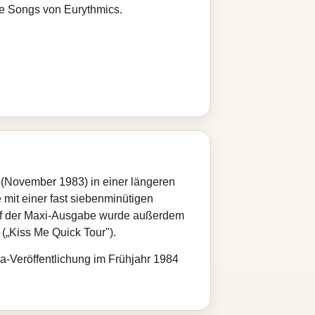
re Songs von Eurythmics.
 (November 1983) in einer längeren
 mit einer fast siebenminütigen
 auf der Maxi-Ausgabe wurde außerdem
(„Kiss Me Quick Tour").
ka-Veröffentlichung im Frühjahr 1984