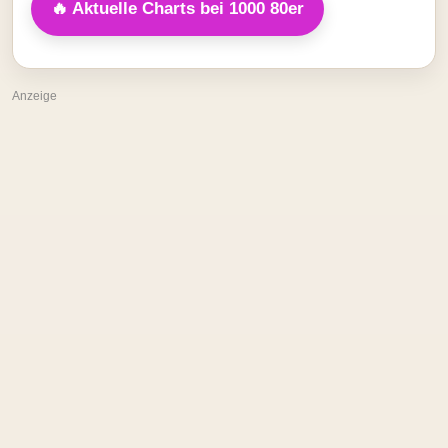
🔥 Aktuelle Charts bei 1000 80er
Anzeige