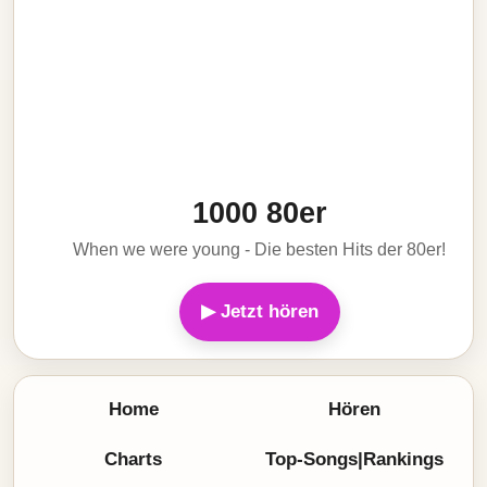
1000 80er
When we were young - Die besten Hits der 80er!
▶ Jetzt hören
Home
Hören
Charts
Top-Songs|Rankings