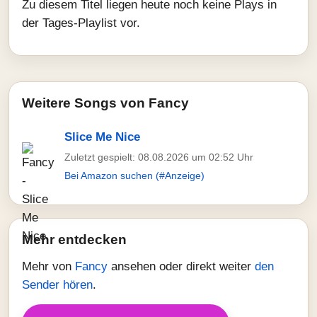
Zu diesem Titel liegen heute noch keine Plays in
der Tages-Playlist vor.
Weitere Songs von Fancy
Slice Me Nice
Zuletzt gespielt: 08.08.2026 um 02:52 Uhr
Bei Amazon suchen (#Anzeige)
Mehr entdecken
Mehr von
Fancy
ansehen oder direkt weiter
den
Sender hören
.