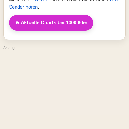
Sender hören
.
🔥 Aktuelle Charts bei 1000 80er
Anzeige