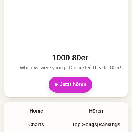
1000 80er
When we were young - Die besten Hits der 80er!
▶ Jetzt hören
Home
Hören
Charts
Top-Songs|Rankings