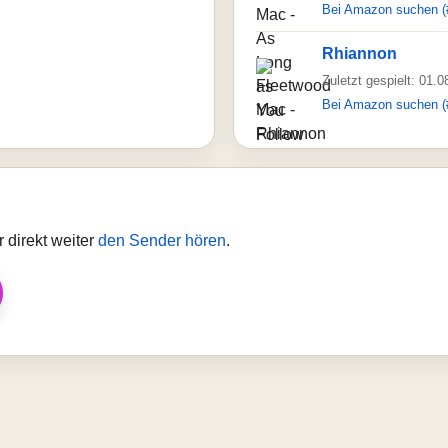
Bei Amazon suchen (
Rhiannon
Zuletzt gespielt: 01.
Bei Amazon suchen (
 direkt weiter
den Sender hören
.