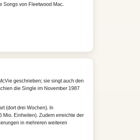
ere Songs von Fleetwood Mac.
cVie geschrieben; sie singt auch den
schien die Single im November 1987
t (dort drei Wochen). In
,6 Mio. Einheiten). Zudem erreichte der
zierungen in mehreren weiteren