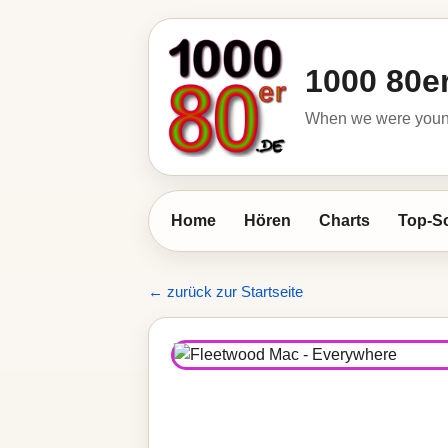
1000 80e
When we were young 
Home
Hören
Charts
Top-S
← zurück zur Startseite