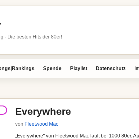
r
- Die besten Hits der 80er!
ongs|Rankings
Spende
Playlist
Datenschutz
I
Everywhere
von
Fleetwood Mac
„Everywhere“ von Fleetwood Mac läuft bei 1000 80er. Auf