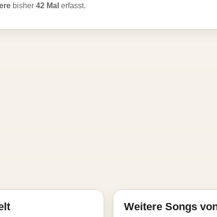
ere
bisher
42 Mal
erfasst.
elt
Weitere Songs vo