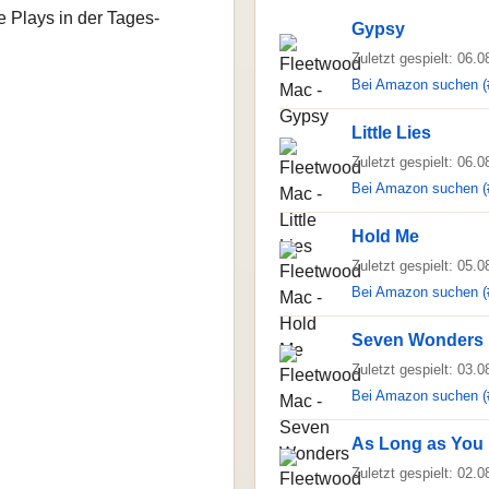
e Plays in der Tages-
Gypsy
Zuletzt gespielt: 06.
Bei Amazon suchen (
Little Lies
Zuletzt gespielt: 06.
Bei Amazon suchen (
Hold Me
Zuletzt gespielt: 05.
Bei Amazon suchen (
Seven Wonders
Zuletzt gespielt: 03.
Bei Amazon suchen (
As Long as You 
Zuletzt gespielt: 02.