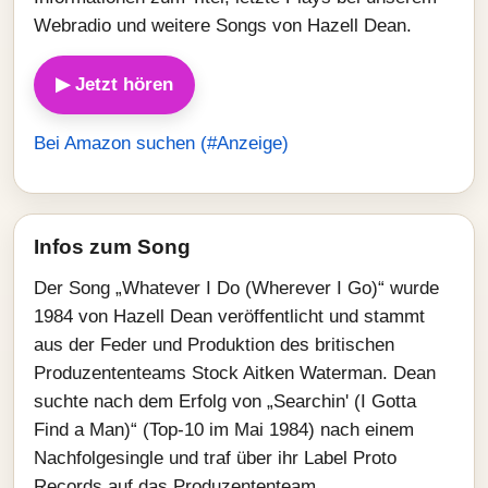
Webradio und weitere Songs von Hazell Dean.
▶ Jetzt hören
Bei Amazon suchen (#Anzeige)
Infos zum Song
Der Song „Whatever I Do (Wherever I Go)“ wurde
1984 von Hazell Dean veröffentlicht und stammt
aus der Feder und Produktion des britischen
Produzententeams Stock Aitken Waterman. Dean
suchte nach dem Erfolg von „Searchin' (I Gotta
Find a Man)“ (Top‑10 im Mai 1984) nach einem
Nachfolgesingle und traf über ihr Label Proto
Records auf das Produzententeam.