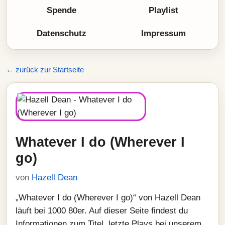
Spende
Playlist
Datenschutz
Impressum
← zurück zur Startseite
Whatever I do (Wherever I
go)
von
Hazell Dean
„Whatever I do (Wherever I go)“ von Hazell Dean
läuft bei 1000 80er. Auf dieser Seite findest du
Informationen zum Titel, letzte Plays bei unserem