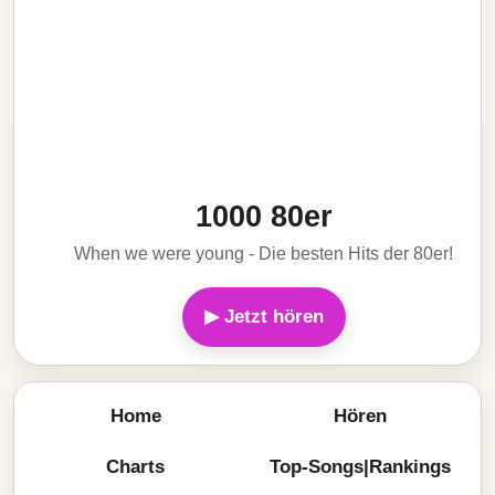
1000 80er
When we were young - Die besten Hits der 80er!
▶ Jetzt hören
Home
Hören
Charts
Top-Songs|Rankings