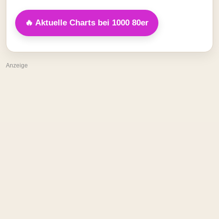
🔥 Aktuelle Charts bei 1000 80er
Anzeige