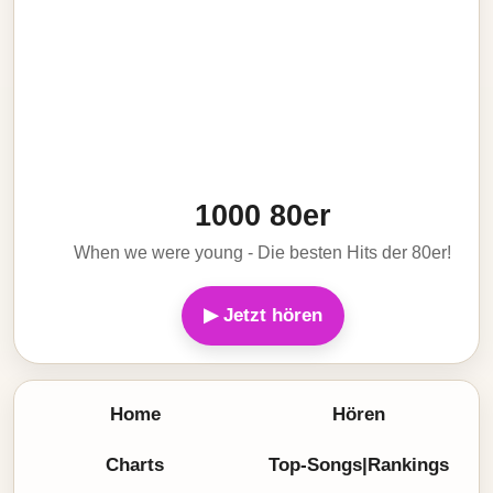
1000 80er
When we were young - Die besten Hits der 80er!
▶ Jetzt hören
Home
Hören
Charts
Top-Songs|Rankings