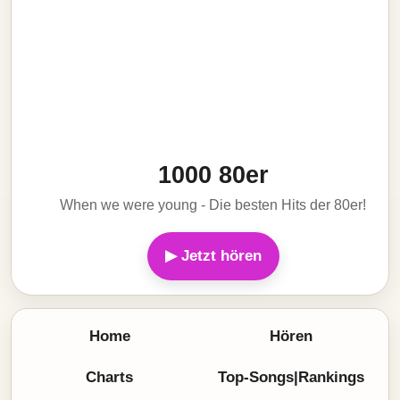
1000 80er
When we were young - Die besten Hits der 80er!
▶ Jetzt hören
Home
Hören
Charts
Top-Songs|Rankings