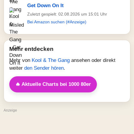
Get Down On It
Zuletzt gespielt: 02.08.2026 um 15:01 Uhr
Bei Amazon suchen (#Anzeige)
Mehr entdecken
Mehr von
Kool & The Gang
ansehen oder direkt
weiter
den Sender hören
.
🔥 Aktuelle Charts bei 1000 80er
Anzeige