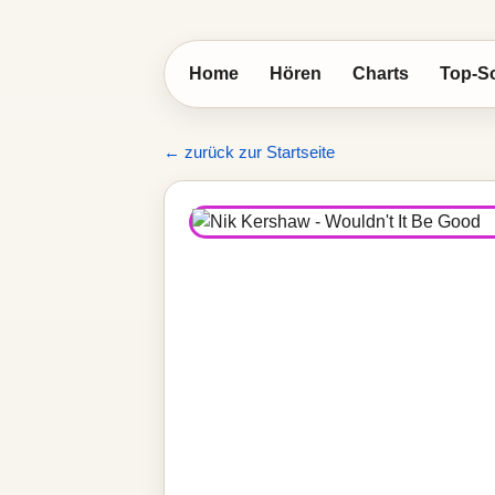
Home
Hören
Charts
Top-S
← zurück zur Startseite