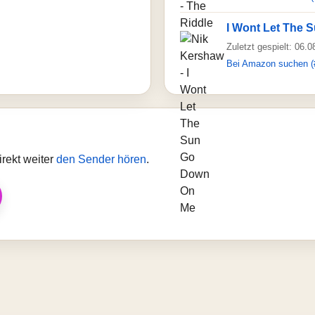
I Wont Let The
Zuletzt gespielt: 06.
Bei Amazon suchen (
rekt weiter
den Sender hören
.