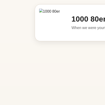
1000 80e
When we were young 