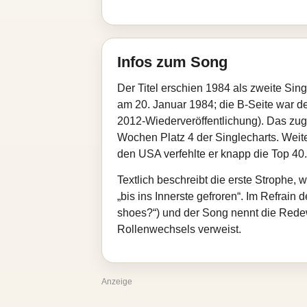
Infos zum Song
Der Titel erschien 1984 als zweite Si
am 20. Januar 1984; die B‑Seite war de
2012‑Wiederveröffentlichung). Das zug
Wochen Platz 4 der Singlecharts. Weit
den USA verfehlte er knapp die Top 40.
Textlich beschreibt die erste Strophe,
„bis ins Innerste gefroren“. Im Refrain
shoes?“) und der Song nennt die Redewe
Rollenwechsels verweist.
Anzeige