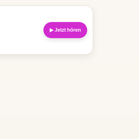
▶ Jetzt hören