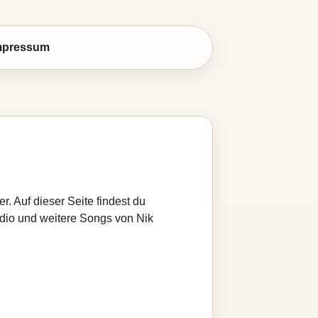
mpressum
r. Auf dieser Seite findest du
adio und weitere Songs von Nik