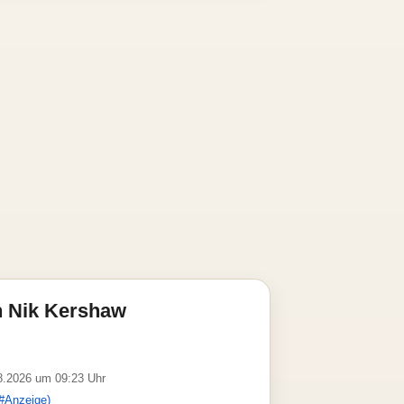
n Nik Kershaw
08.2026 um 09:23 Uhr
#Anzeige)