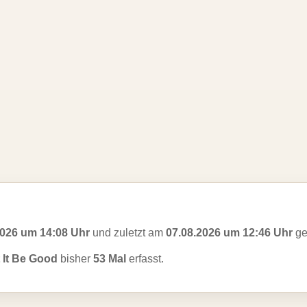
2026 um 14:08 Uhr
und zuletzt am
07.08.2026 um 12:46 Uhr
ge
 It Be Good
bisher
53 Mal
erfasst.