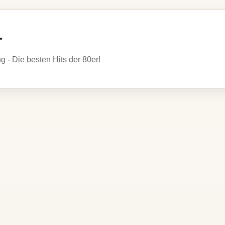
r
- Die besten Hits der 80er!