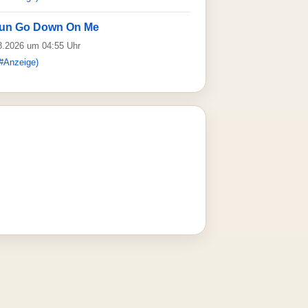
 Sun Go Down On Me
08.2026 um 04:55 Uhr
#Anzeige)