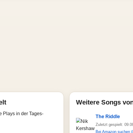
elt
Weitere Songs vo
e Plays in der Tages-
The Riddle
Zuletzt gespielt: 09.
Bei Amazon suchen (