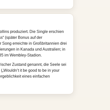
lins produziert. Die Single erschien
s“ (später Bonus auf der
 Song erreichte in Großbritannien drei
erungen in Kanada und Australien; in
1985 im Wembley‑Stadion.
rischer Zustand genannt, die Seele sei
(„Wouldn’t it be good to be in your
rgeblichkeit eines einfachen