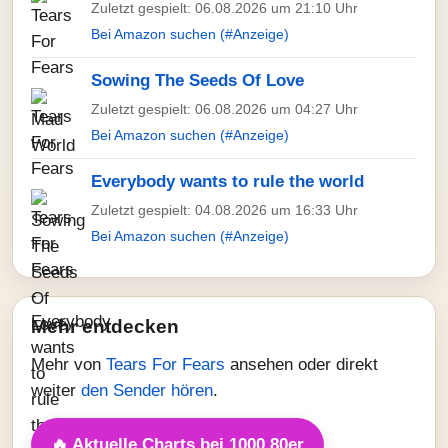
Zuletzt gespielt: 06.08.2026 um 21:10 Uhr
Bei Amazon suchen (#Anzeige)
Sowing The Seeds Of Love
Zuletzt gespielt: 06.08.2026 um 04:27 Uhr
Bei Amazon suchen (#Anzeige)
Everybody wants to rule the world
Zuletzt gespielt: 04.08.2026 um 16:33 Uhr
Bei Amazon suchen (#Anzeige)
Mehr entdecken
Mehr von
Tears For Fears
ansehen oder direkt
weiter
den Sender hören
.
🔥 Aktuelle Charts bei 1000 80er