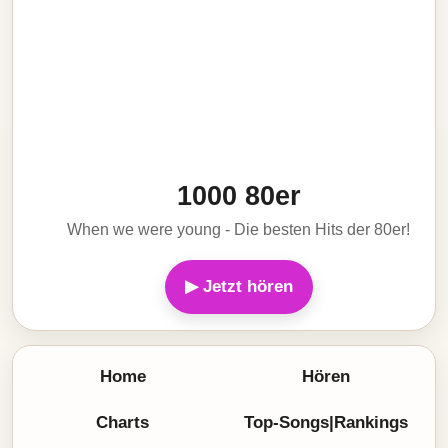
1000 80er
When we were young - Die besten Hits der 80er!
▶ Jetzt hören
Home
Hören
Charts
Top-Songs|Rankings