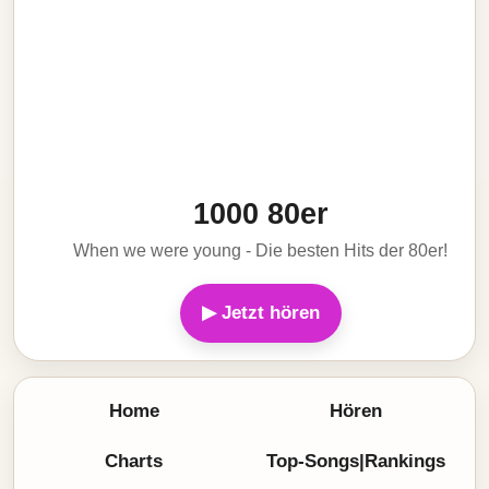
1000 80er
When we were young - Die besten Hits der 80er!
▶ Jetzt hören
Home
Hören
Charts
Top-Songs|Rankings