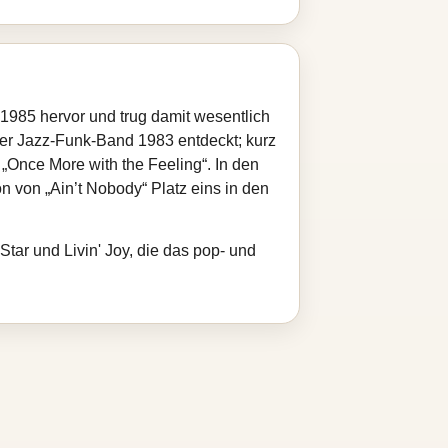
 1985 hervor und trug damit wesentlich
ner Jazz-Funk-Band 1983 entdeckt; kurz
„Once More with the Feeling“. In den
n von „Ain’t Nobody“ Platz eins in den
 Star und Livin' Joy, die das pop- und