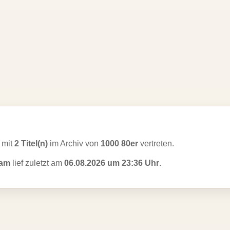
l mit
2 Titel(n)
im Archiv von
1000 80er
vertreten.
ham
lief zuletzt am
06.08.2026 um 23:36 Uhr
.