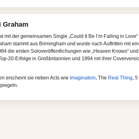
ki Graham
 mit der gemeinsamen Single „Could It Be I’m Falling in Love“
 Graham stammt aus Birmingham und wurde nach Auftritten mit ei
1984 die ersten Soloveröffentlichungen wie „Heaven Knows“ und 
Top-20-Erfolge in Großbritannien und 1994 mit ihrer Coverversio
en erscheint sie neben Acts wie
Imagination
, The
Real Thing
, 5
spiegeln.