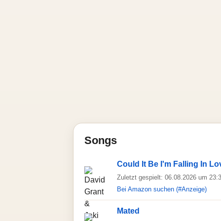
Songs
Could It Be I'm Falling In Lo
Zuletzt gespielt: 06.08.2026 um 23:
Bei Amazon suchen (#Anzeige)
Mated