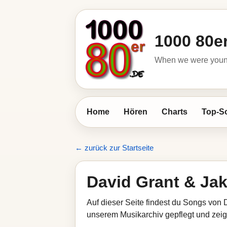
1000 80e
When we were young 
Home
Hören
Charts
Top-S
← zurück zur Startseite
David Grant & Ja
Auf dieser Seite findest du Songs von 
unserem Musikarchiv gepflegt und zeigt