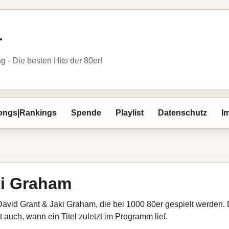
r
- Die besten Hits der 80er!
ongs|Rankings
Spende
Playlist
Datenschutz
I
ki Graham
David Grant & Jaki Graham, die bei 1000 80er gespielt werden. 
 auch, wann ein Titel zuletzt im Programm lief.