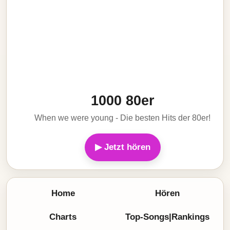
1000 80er
When we were young - Die besten Hits der 80er!
▶ Jetzt hören
Home
Hören
Charts
Top-Songs|Rankings