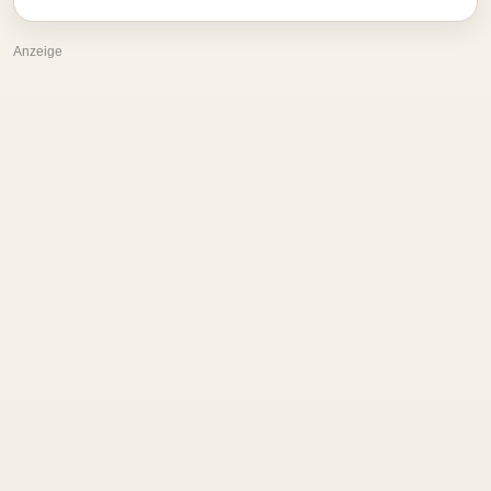
Anzeige